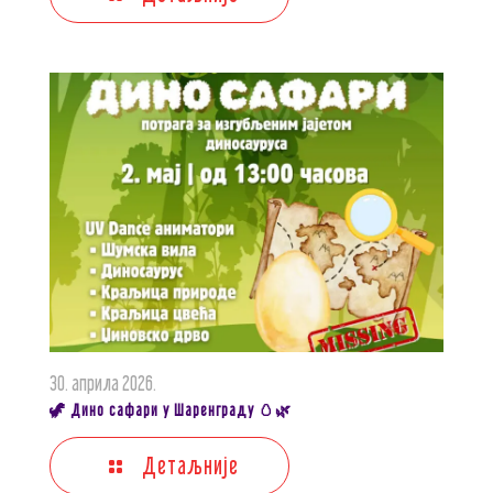
30. априла 2026.
🦖 Дино сафари у Шаренграду 🥚🌿
Детаљније