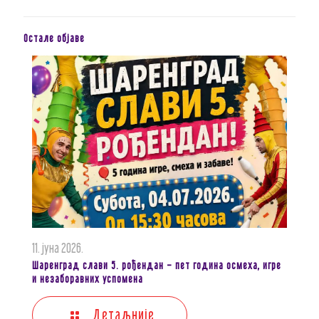
Остале објаве
11. јуна 2026.
Шаренград слави 5. рођендан – пет година осмеха, игре
и незаборавних успомена
Детаљније