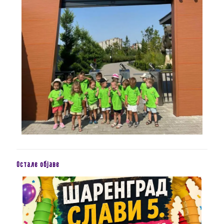
Остале објаве