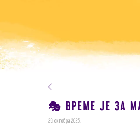
🎭 ВРЕМЕ ЈЕ ЗА М
29. октобра 2025.