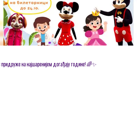
се придруже на најшаренијем догађају године! 🌈✨