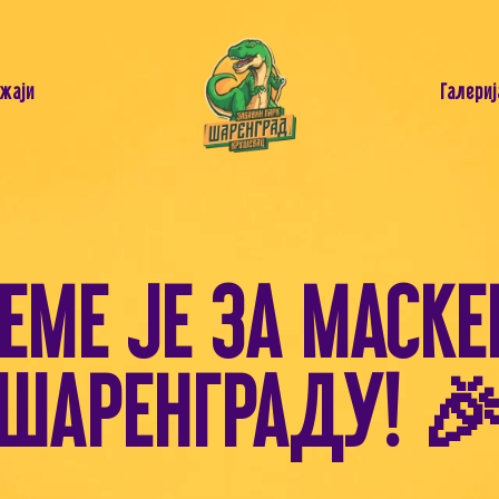
жаји
Галериј
ЕМЕ ЈЕ ЗА МАСКЕ
ШАРЕНГРАДУ! 